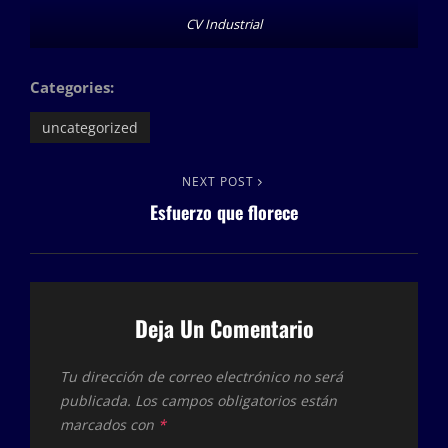
CV Industrial
Categories:
uncategorized
Navegación
Next
NEXT POST
Esfuerzo que florece
Post
de
entradas
Deja Un Comentario
Tu dirección de correo electrónico no será
publicada.
Los campos obligatorios están
marcados con
*