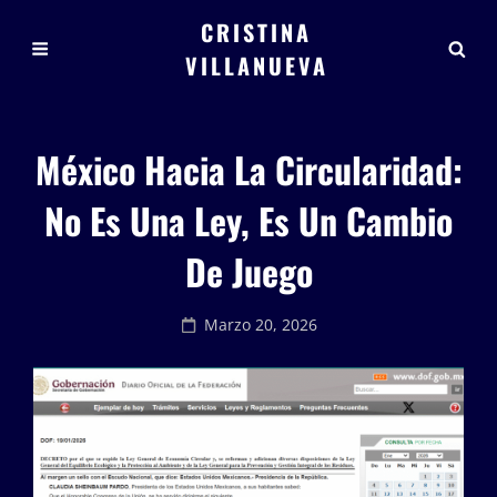
CRISTINA
VILLANUEVA
México Hacia La Circularidad:
No Es Una Ley, Es Un Cambio
De Juego
Posted
Marzo 20, 2026
on