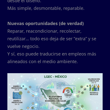
desde el diseño.
Más simple, desmontable, reparable.
Nuevas oportunidades (de verdad)
Reparar, reacondicionar, recolectar,
reutilizar… todo eso deja de ser “extra” y se
vuelve negocio.
Y sí, eso puede traducirse en empleos más
alineados con el medio ambiente.